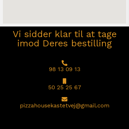
Vi sidder klar til at tage
imod Deres bestilling
98 13 09 13
50 25 25 67
pizzahousekastetvej@gmail.com