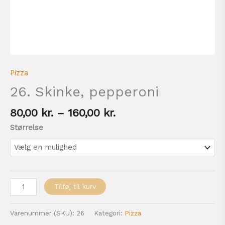
Pizza
26. Skinke, pepperoni
80,00
kr.
–
160,00
kr.
Størrelse
Tilføj til kurv
Varenummer (SKU):
26
Kategori:
Pizza