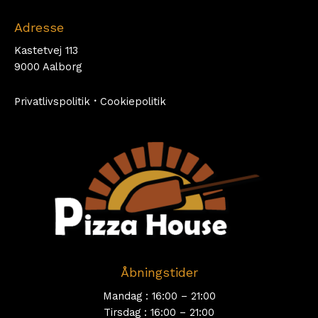
Adresse
Kastetvej 113
9000 Aalborg
Privatlivspolitik
·
Cookiepolitik
Åbningstider
Mandag : 16:00 – 21:00
Tirsdag : 16:00 – 21:00