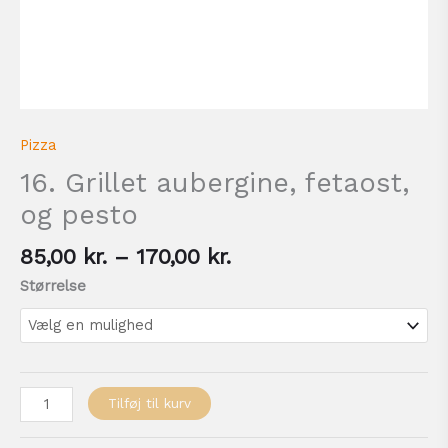
Pizza
16. Grillet aubergine, fetaost,
og pesto
85,00
kr.
–
170,00
kr.
Størrelse
Tilføj til kurv