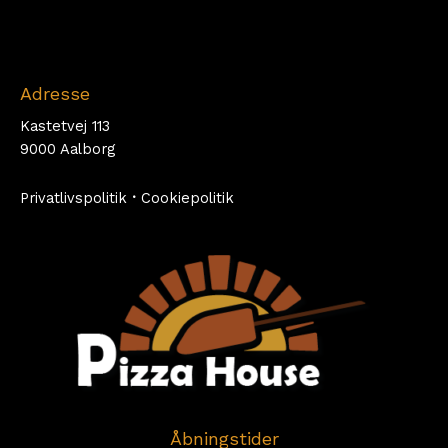
Adresse
Kastetvej 113
9000 Aalborg
Privatlivspolitik
·
Cookiepolitik
Åbningstider