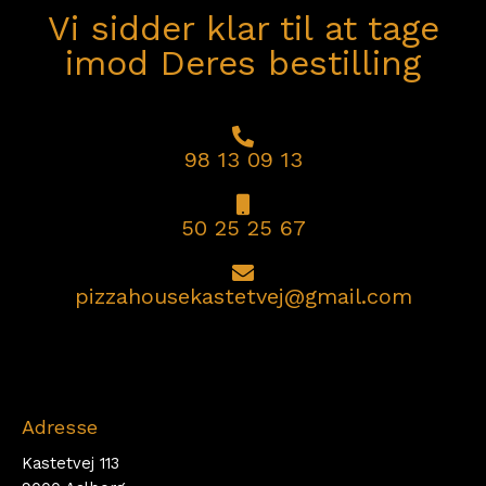
Vi sidder klar til at tage
imod Deres bestilling
98 13 09 13
50 25 25 67
pizzahousekastetvej@gmail.com
Adresse
Kastetvej 113