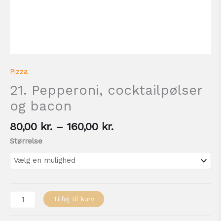
Pizza
21. Pepperoni, cocktailpølser
og bacon
80,00
kr.
–
160,00
kr.
Størrelse
Tilføj til kurv