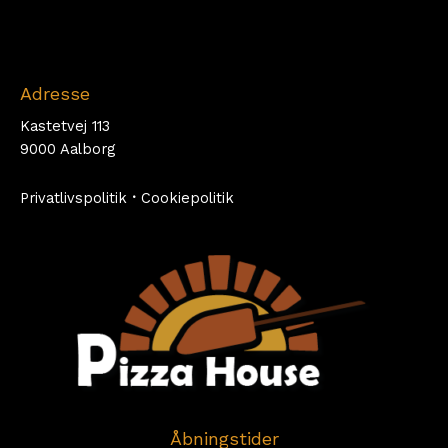
Adresse
Kastetvej 113
9000 Aalborg
Privatlivspolitik
·
Cookiepolitik
Åbningstider