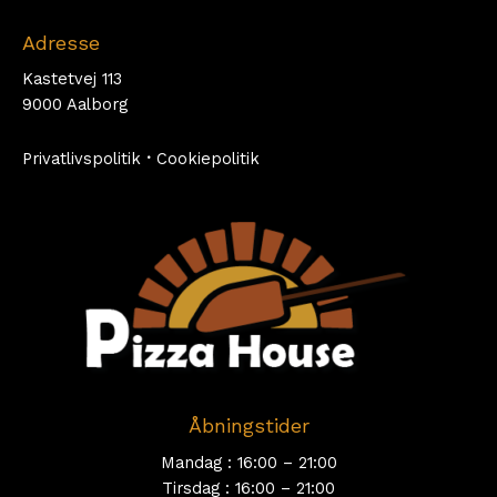
Adresse
Kastetvej 113
9000 Aalborg
Privatlivspolitik
·
Cookiepolitik
Åbningstider
Mandag : 16:00 – 21:00
Tirsdag : 16:00 – 21:00