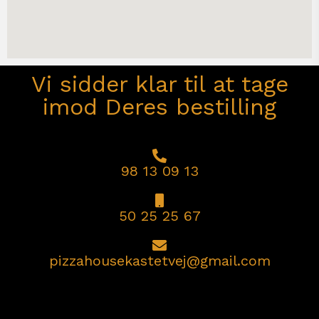
Vi sidder klar til at tage
imod Deres bestilling
98 13 09 13
50 25 25 67
pizzahousekastetvej@gmail.com