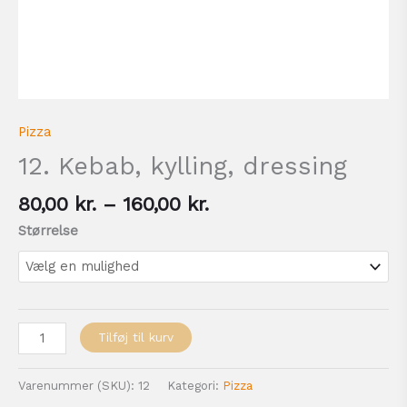
Pizza
12. Kebab, kylling, dressing
80,00
kr.
–
160,00
kr.
Størrelse
Tilføj til kurv
Varenummer (SKU):
12
Kategori:
Pizza