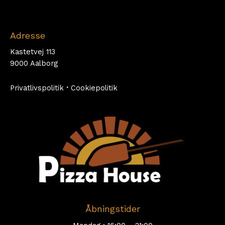
Adresse
Kastetvej 113
9000 Aalborg
Privatlivspolitik
·
Cookiepolitik
Åbningstider