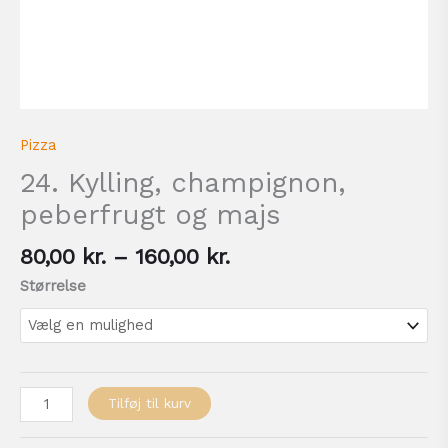
Pizza
24. Kylling, champignon,
peberfrugt og majs
80,00
kr.
–
160,00
kr.
Størrelse
Tilføj til kurv