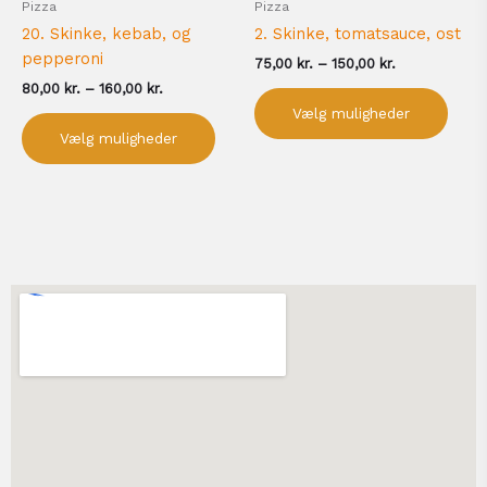
Pizza
Pizza
varesiden
vare
20. Skinke, kebab, og
2. Skinke, tomatsauce, ost
pepperoni
75,00
kr.
–
150,00
kr.
80,00
kr.
–
160,00
kr.
Vælg muligheder
Vælg muligheder