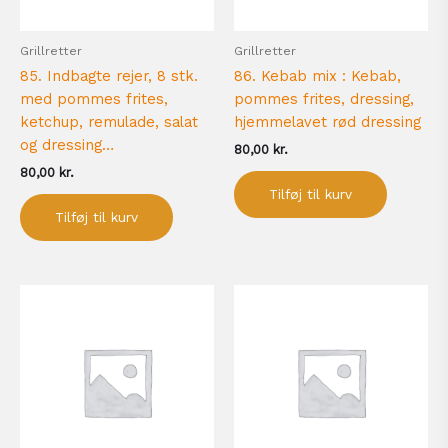
Grillretter
Grillretter
85. Indbagte rejer, 8 stk.
86. Kebab mix : Kebab,
med pommes frites,
pommes frites, dressing,
ketchup, remulade, salat
hjemmelavet rød dressing
og dressing…
80,00
kr.
80,00
kr.
Tilføj til kurv
Tilføj til kurv