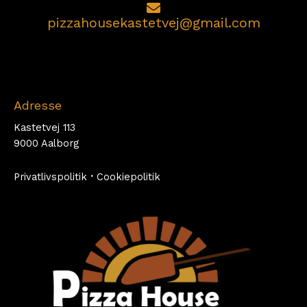
pizzahousekastetvej@gmail.com
Adresse
Kastetvej 113
9000 Aalborg
Privatlivspolitik
·
Cookiepolitik