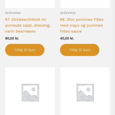
Grillretter
Grillretter
87. Skinkeschnitzel m/
88. Stor pommes frites
pomsute salat, dressing,
med mayo og pommes
varm bearnaises
frites sauce
80,00
kr.
40,00
kr.
Tilføj til kurv
Tilføj til kurv