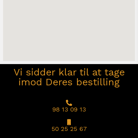
Vi sidder klar til at tage
imod Deres bestilling
98 13 09 13
50 25 25 67