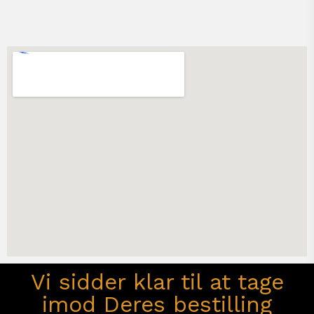
Vi sidder klar til at tage
imod Deres bestilling