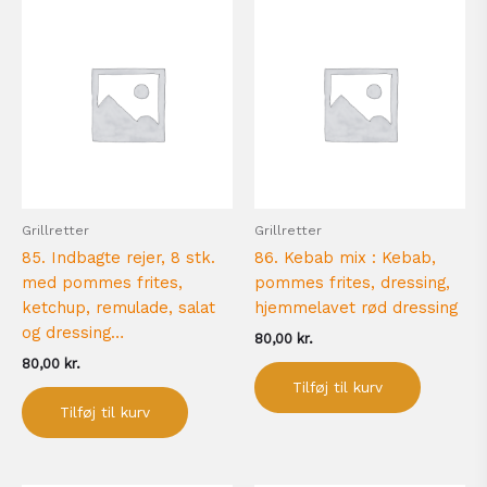
Grillretter
Grillretter
85. Indbagte rejer, 8 stk.
86. Kebab mix : Kebab,
med pommes frites,
pommes frites, dressing,
ketchup, remulade, salat
hjemmelavet rød dressing
og dressing…
80,00
kr.
80,00
kr.
Tilføj til kurv
Tilføj til kurv