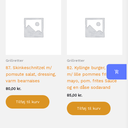
Grillretter
Grillretter
87. Skinkeschnitzel m/
82. Kyllinge burger, menu
pomsute salat, dressing,
m/ lille pommes frites,
varm bearnaises
mayo, pom. frites Sauce
og en dåse sodavand
80,00
kr.
85,00
kr.
Tilføj til kurv
Tilføj til kurv