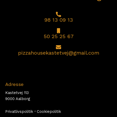
98 13 09 13
50 25 25 67
pizzahousekastetvej@gmail.com
Adresse
Kastetvej 113
9000 Aalborg
Privatlivspolitik
·
Cookiepolitik