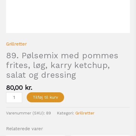
Grillretter
89. Pølsemix med pommes
frites, løg, karry ketchup,
salat og dressing
80,00
kr.
Tilføj til kurv
Varenummer (SKU):
89
Kategori:
Grillretter
Relaterede varer