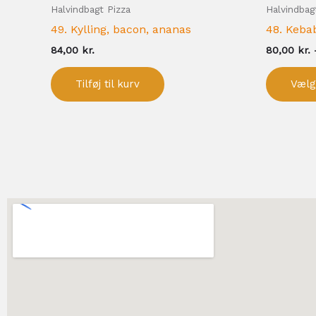
Halvindbagt Pizza
Halvindbag
49. Kylling, bacon, ananas
48. Kebab
84,00
kr.
80,00
kr.
Tilføj til kurv
Vælg