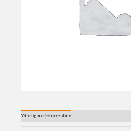
Yderligere information