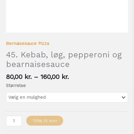
Bernaisesauce Pizza
45. Kebab, løg, pepperoni og
bearnaisesauce
80,00
kr.
–
160,00
kr.
Størrelse
Tilføj til kurv