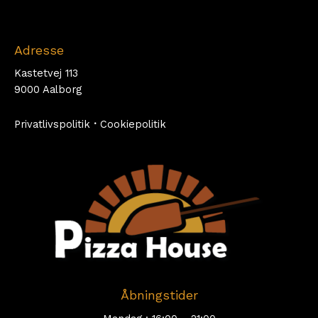
Adresse
Kastetvej 113
9000 Aalborg
Privatlivspolitik
·
Cookiepolitik
Åbningstider