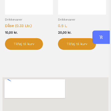
Drikkevarer
Drikkevarer
Dåse (0.33 Ltr.)
0.5 L
10,00
kr.
20,00
kr.
Tilføj til kurv
Tilføj til kurv