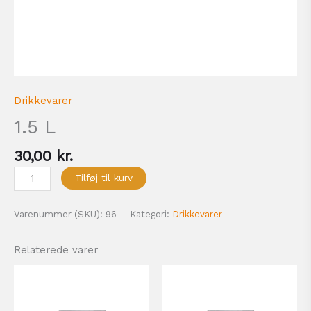
Drikkevarer
1.5 L
30,00
kr.
Tilføj til kurv
Varenummer (SKU):
96
Kategori:
Drikkevarer
Relaterede varer