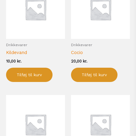
Drikkevarer
Drikkevarer
Kildevand
Cocio
10,00
kr.
20,00
kr.
Tilføj til kurv
Tilføj til kurv