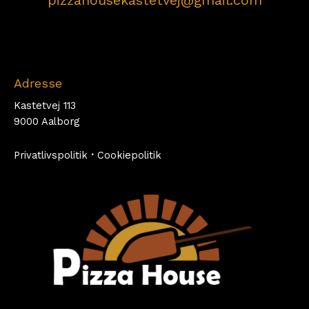
Adresse
Kastetvej 113
9000 Aalborg
Privatlivspolitik
·
Cookiepolitik